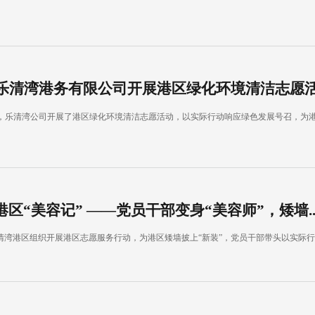
乐清湾港务有限公司开展港区绿化环境清洁志愿
午，乐清湾公司开展了港区绿化环境清洁志愿活动，以实际行动响应绿色发展号召，为
区“美容记” ——党员干部变身“美容师”，矮墙..
乐清湾港区组织开展港区志愿服务行动，为港区矮墙披上“新装”，党员干部带头以实际