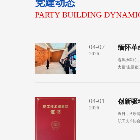
党建动态
PARTY BUILDING DYNAMI
04-07
缅怀革
2026
春风拂翠柏，
力量”主题党
04-01
创新驱
2026
近日，从乐
职工技术协会