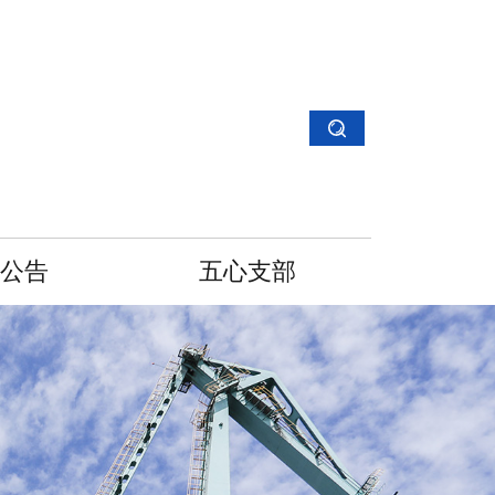
公告
五心支部